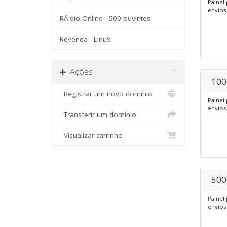
Painel 
envios
RÃ¡dio Online - 500 ouvintes
Revenda - Linux
Ações
100
Registrar um novo domínio
Painel 
envios
Transferir um domínio
Visualizar carrinho
500
Painel 
envios