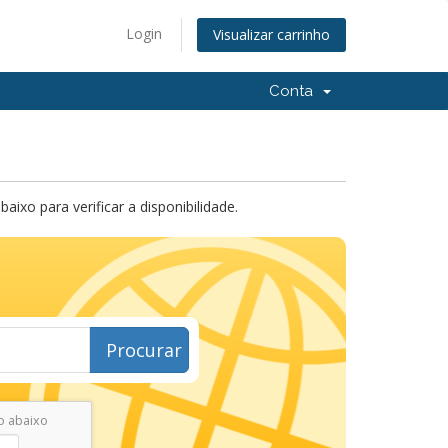
Login
Visualizar carrinho
Conta
xo para verificar a disponibilidade.
Procurar
o abaixo