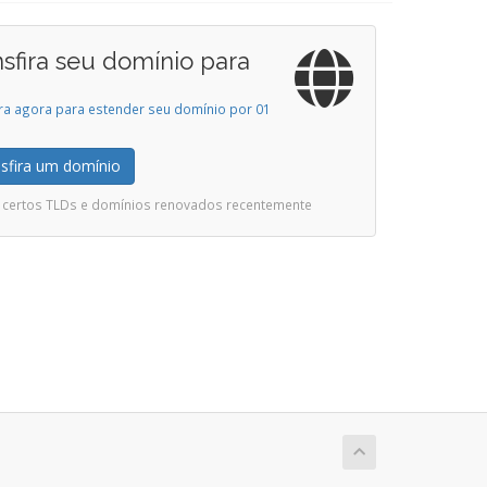
nsfira seu domínio para
ira agora para estender seu domínio por 01
sfira um domínio
ui certos TLDs e domínios renovados recentemente