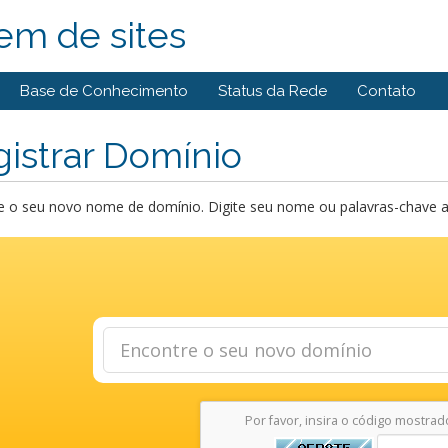
em de sites
Base de Conhecimento
Status da Rede
Contato
istrar Domínio
 o seu novo nome de domínio. Digite seu nome ou palavras-chave abai
Por favor, insira o código mostrad