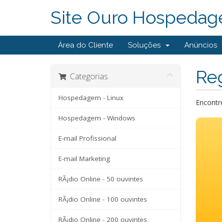
Site Ouro Hospedag
Área do Cliente
Soluções
Anúncios
Reg
Categorias
Hospedagem - Linux
Encontre
Hospedagem - Windows
E-mail Profissional
E-mail Marketing
RÃ¡dio Online - 50 ouvintes
RÃ¡dio Online - 100 ouvintes
RÃ¡dio Online - 200 ouvintes