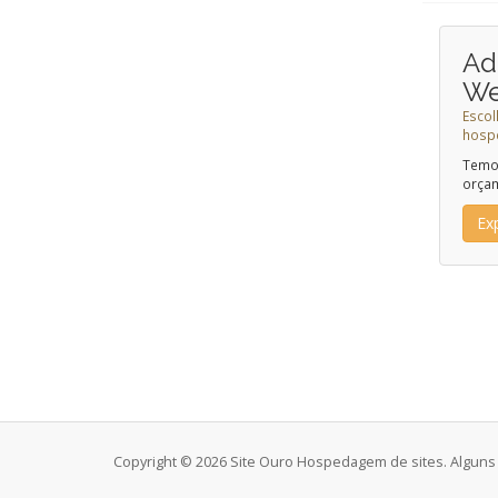
Ad
W
Escol
hosp
Temos
orça
Ex
Copyright © 2026 Site Ouro Hospedagem de sites. Alguns