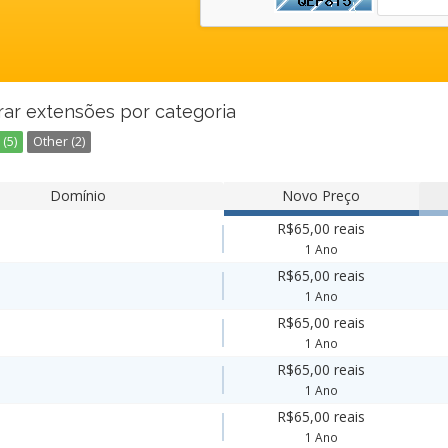
rar extensões por categoria
(5)
Other (2)
Domínio
Novo Preço
R$65,00 reais
1 Ano
R$65,00 reais
1 Ano
R$65,00 reais
1 Ano
R$65,00 reais
1 Ano
R$65,00 reais
1 Ano